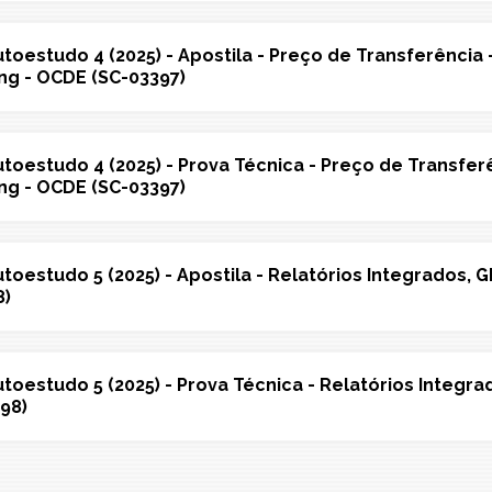
utoestudo 4 (2025) - Apostila - Preço de Transferência 
ing - OCDE (SC-03397)
Autoestudo 4 (2025) - Prova Técnica - Preço de Transfer
ing - OCDE (SC-03397)
utoestudo 5 (2025) - Apostila - Relatórios Integrados, G
8)
utoestudo 5 (2025) - Prova Técnica - Relatórios Integra
98)