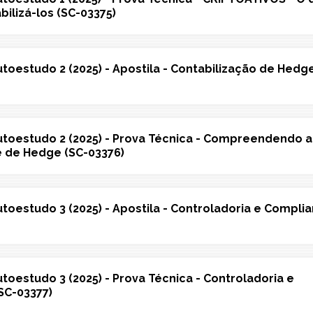
ilizá-los (SC-03375)
Autoestudo 2 (2025) - Apostila - Contabilização de Hedg
Autoestudo 2 (2025) - Prova Técnica - Compreendendo a
e de Hedge (SC-03376)
Autoestudo 3 (2025) - Apostila - Controladoria e Compli
Autoestudo 3 (2025) - Prova Técnica - Controladoria e
SC-03377)