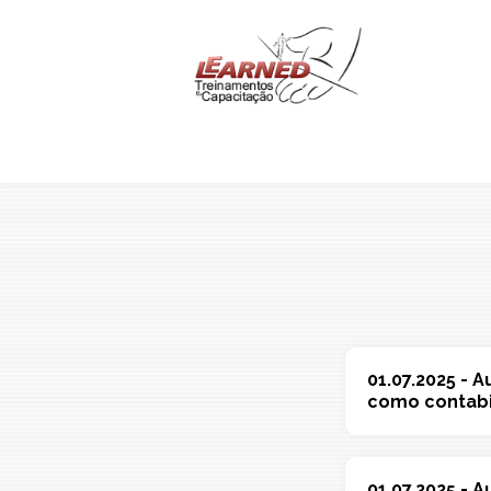
Pular Navegação (s)
Naveg
Princip
01.07.2025 - 
como contabil
01.07.2025 - 