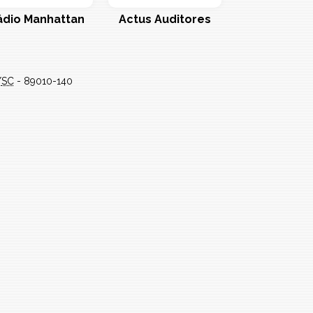
ádio Manhattan
Actus Auditores
/
SC
-
89010-140