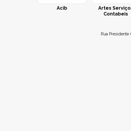
Acib
Artes Serviço
Contabeis
Learned
Rua Presidente 
Consultores
Associados